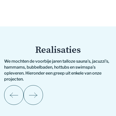
Slide 3 of 4.
Realisaties
We mochten de voorbije jaren talloze sauna’s, jacuzzi’s,
hammams, bubbelbaden, hottubs en swimspa’s
opleveren. Hieronder een greep uit enkele van onze
projecten.