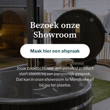
Bezoek onze
Showroom
Maak hier een afspraak
Jouw zoektocht naar een passend product
start steeds bij een persoonlijk gesprek.
Dat kan in onze showroom te Merelbeke of
bij jou ter plaatse.