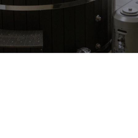
Waarom
Sofitys?