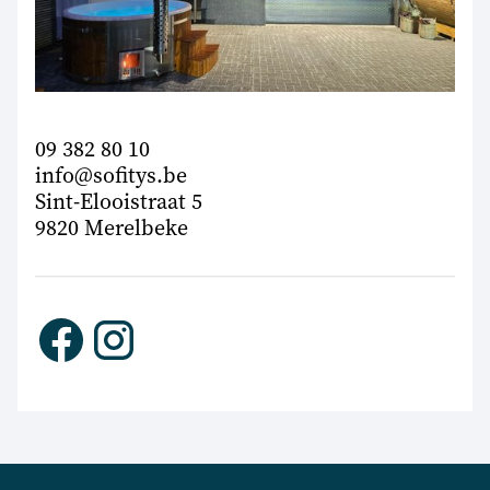
09 382 80 10
info@sofitys.be
Sint-Elooistraat 5
9820 Merelbeke