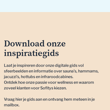
s
d
Download onze
inspiratiegids
Laat je inspireren door onze digitale gids vol
sfeerbeelden en informatie over sauna’s, hammams,
jacuzzi’s, hottubs en infraroodcabines.
Ontdek hoe onze passie voor wellness en waarom
zoveel klanten voor Sofitys kiezen.
Vraag hier je gids aan en ontvang hem meteen in je
mailbox.