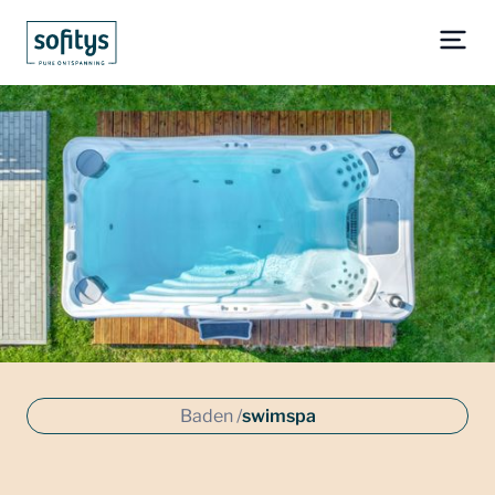
Baden /
swimspa