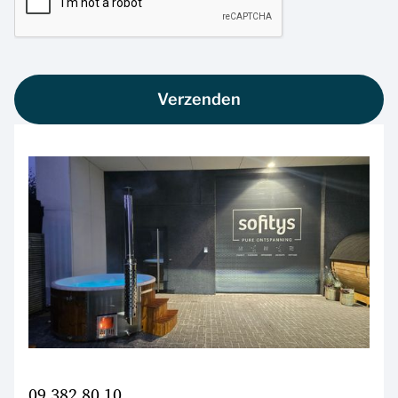
09 382 80 10