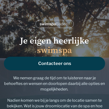
swimspa
Baden /
Je eigen heerlijke
swimspa
Contacteer ons
We nemen graag de tijd om te luisteren naar je
behoeftes en wensen en doorlopen daarbij alle opties en
mogelijkheden.
Nadien komen we bij je langs om de locatie samen te
bekijken. Wat is jouw droomlocatie van de spa en hoe